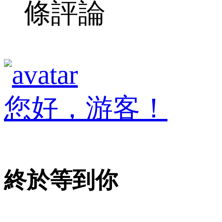
條評論
您好，游客！
終於等到你