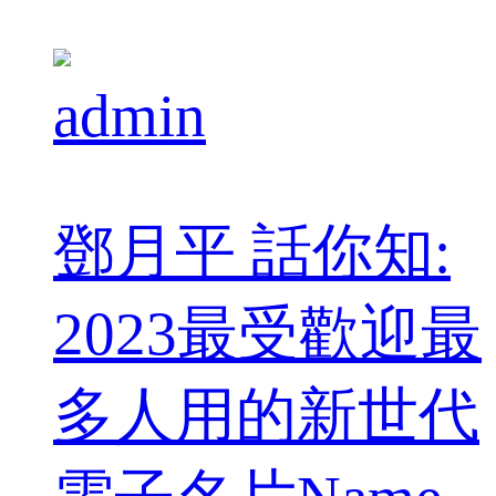
admin
鄧月平 話你知:
2023最受歡迎最
多人用的新世代