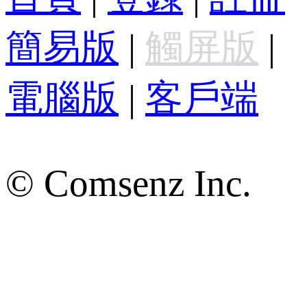
簡易版
|
觸屏版
|
電腦版
|
客戶端
© Comsenz Inc.