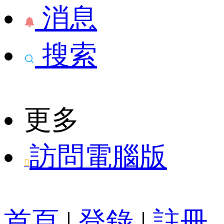
消息
搜索
更多
訪問電腦版

首頁
|
登錄
|
註冊