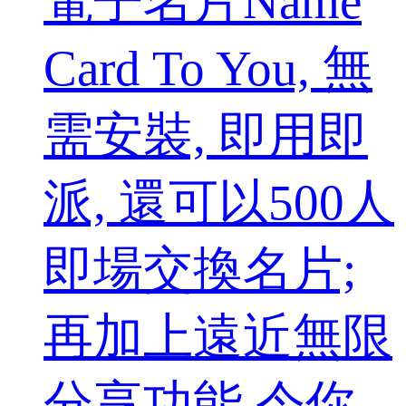
電子名片Name
Card To You, 無
需安裝, 即用即
派, 還可以500人
即場交換名片;
再加上遠近無限
分享功能,令你