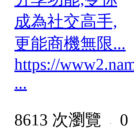
成為社交高手,
更能商機無限...
https://www2.nam
...
8613 次瀏覽
0
·