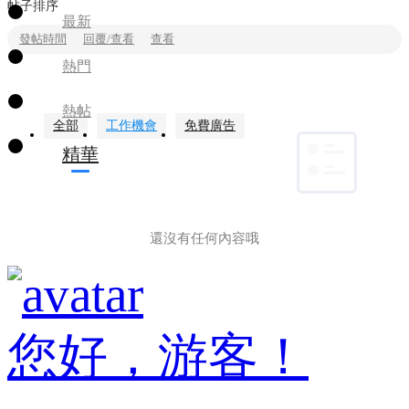
帖子排序
最新
發帖時間
回覆/查看
查看
熱門
熱帖
全部
工作機會
免費廣告
精華
還沒有任何內容哦
您好，游客！