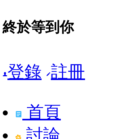
終於等到你
登錄
註冊
首頁
討論