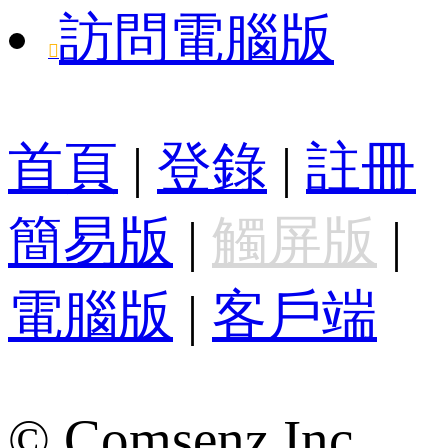
訪問電腦版

首頁
|
登錄
|
註冊
簡易版
|
觸屏版
|
電腦版
|
客戶端
© Comsenz Inc.