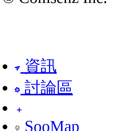
資訊
討論區
SooMap