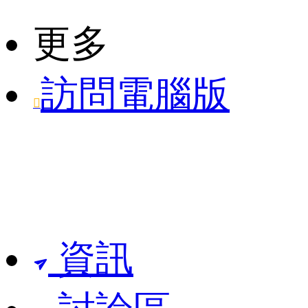
更多
訪問電腦版

資訊