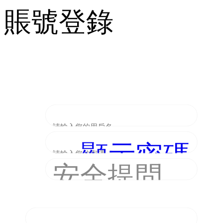
賬號登錄
顯示密碼
安全提問
(未設置請