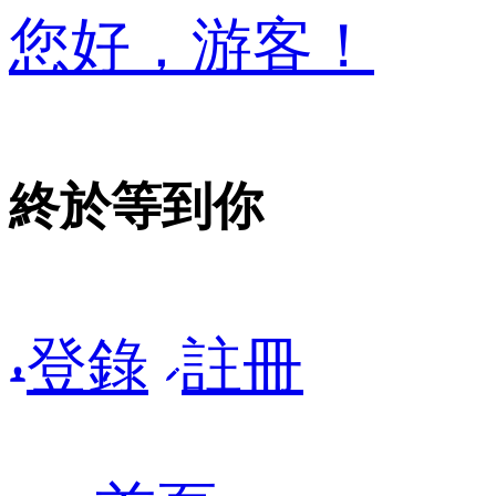
您好，游客！
終於等到你
登錄
註冊