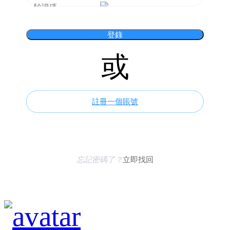
忽略)
登錄
或
註冊一個賬號
忘記密碼了？
立即找回