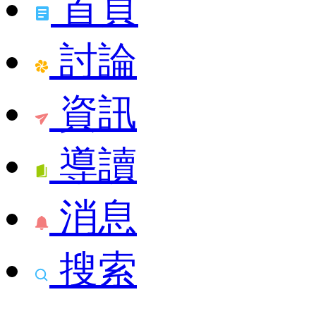
首頁
討論
資訊
導讀
消息
搜索