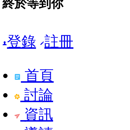
終於等到你
登錄
註冊
首頁
討論
資訊