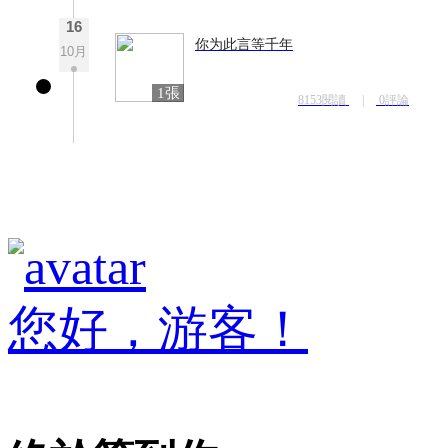
16
你为此言等千年
10月
1張
8153閱讀
|
0評論
您好，游客！