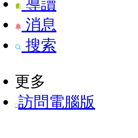
導讀
消息
搜索
更多
訪問電腦版
