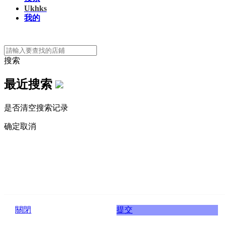
Ukhks
我的
搜索
最近搜索
是否清空搜索记录
确定
取消
關閉
提交