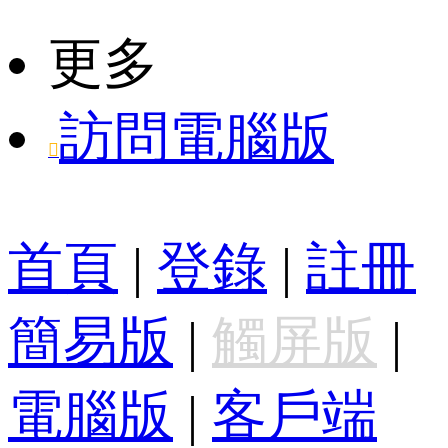
更多
訪問電腦版

首頁
|
登錄
|
註冊
簡易版
|
觸屏版
|
電腦版
|
客戶端