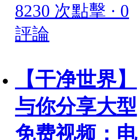
8230 次點擊 · 0
評論
【干净世界】
与你分享大型
免费视频：电