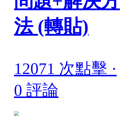
問題+解決方
法 (轉貼)
12071 次點擊 ·
0 評論