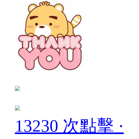
13230 次點擊 ·