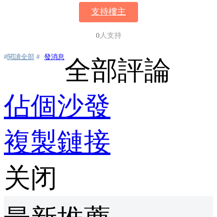
支持樓主
0
人支持
#
閱讀全部
#
發消息
全部評論
佔個沙發
複製鏈接
关闭