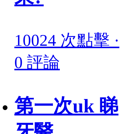
10024 次點擊 ·
0 評論
第一次uk 睇
牙醫