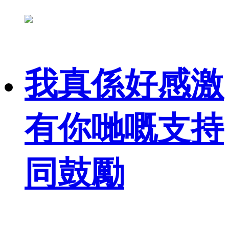
我真係好感激
有你哋嘅支持
同鼓勵