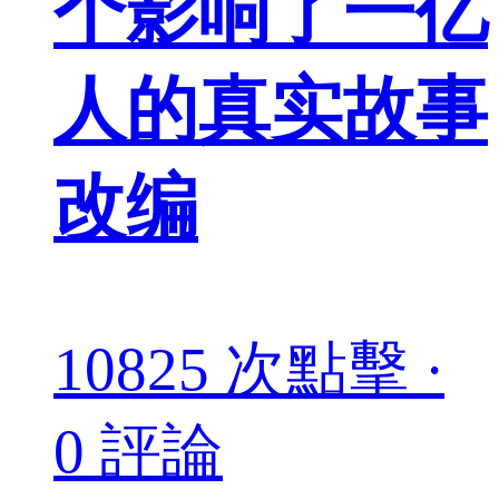
个影响了一亿
人的真实故事
改编
10825 次點擊 ·
0 評論