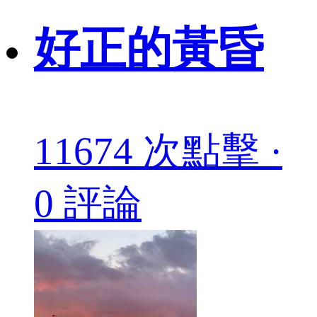
好正的黃昏
11674 次點擊 ·
0 評論