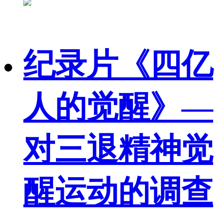
纪录片《四亿
人的觉醒》—
对三退精神觉
醒运动的调查