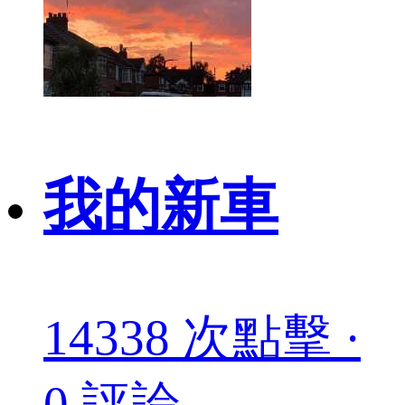
我的新車
14338 次點擊 ·
0 評論