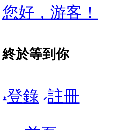
您好，游客！
終於等到你
登錄
註冊