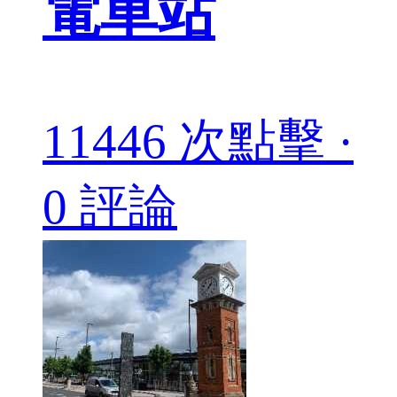
電車站
11446 次點擊 ·
0 評論