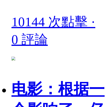
10144 次點擊 ·
0 評論
电影：根据一