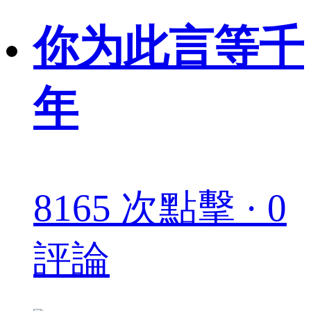
你为此言等千
年
8165 次點擊 · 0
評論