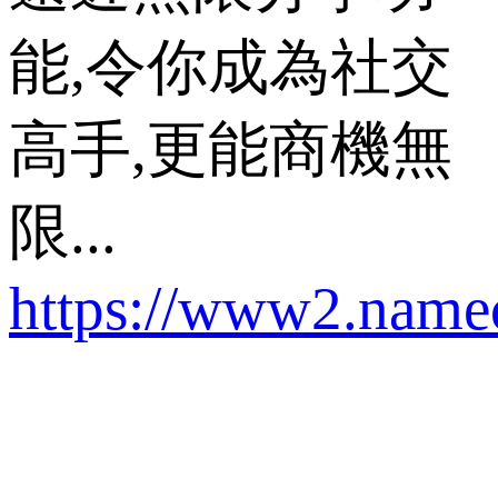
能,令你成為社交
高手,更能商機無
限...
https://www2.name