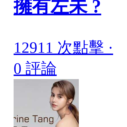
擁有左未 ?
12911 次點擊 ·
0 評論