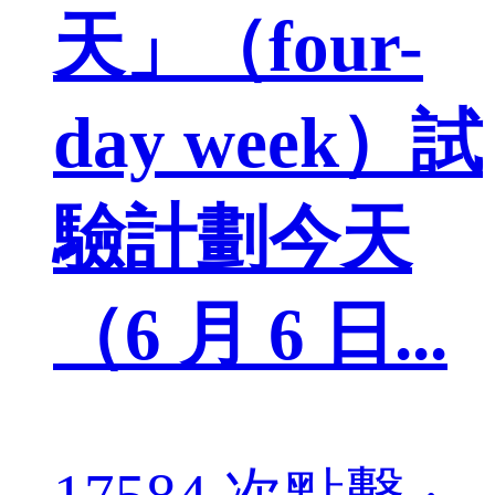
天」（four-
day week）試
驗計劃今天
（6 月 6 日...