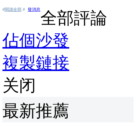
#
閱讀全部
#
發消息
全部評論
佔個沙發
複製鏈接
关闭
最新推薦