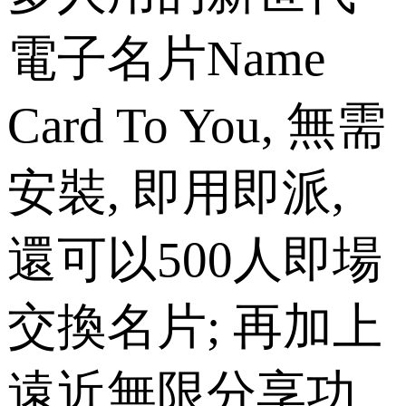
電子名片Name
Card To You, 無需
安裝, 即用即派,
還可以500人即場
交換名片; 再加上
遠近無限分享功