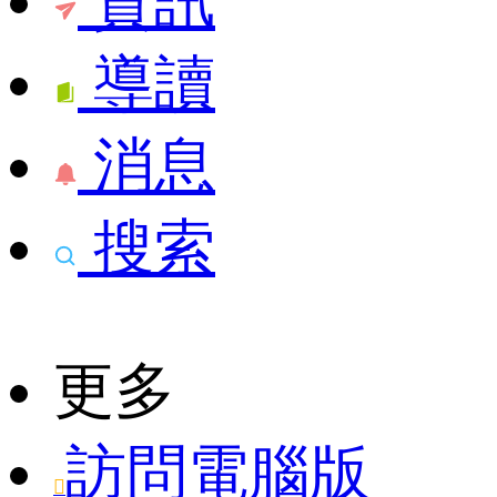
資訊
導讀
消息
搜索
更多
訪問電腦版
