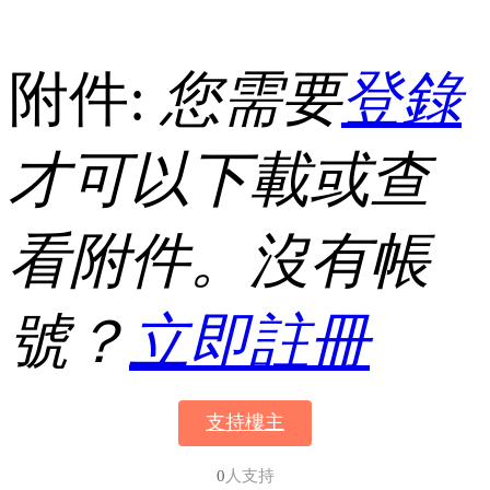
附件:
您需要
登錄
才可以下載或查
看附件。沒有帳
號？
立即註冊
支持樓主
0
人支持