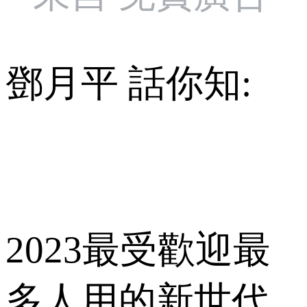
鄧月平 話你知:
2023最受歡迎最
多人用的新世代