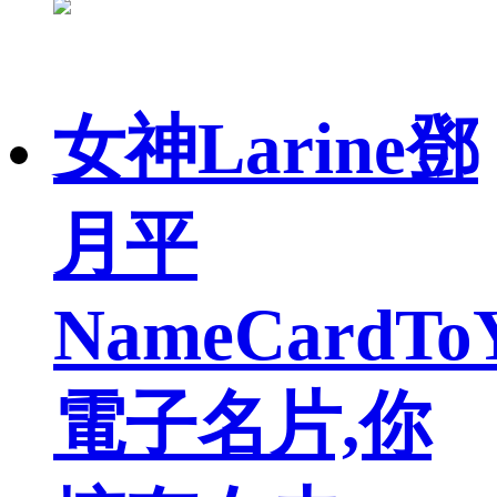
女神Larine鄧
月平
NameCardTo
電子名片,你