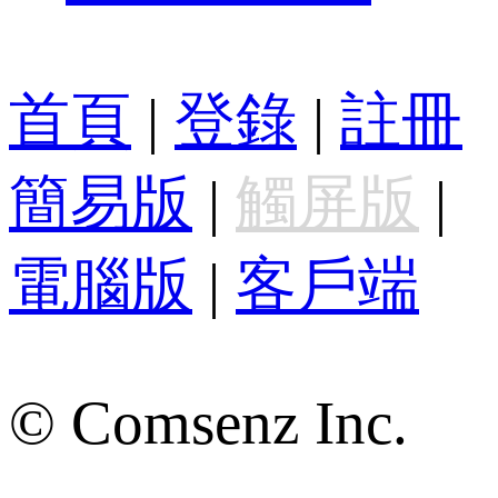
首頁
|
登錄
|
註冊
簡易版
|
觸屏版
|
電腦版
|
客戶端
© Comsenz Inc.