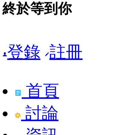
終於等到你
登錄
註冊
首頁
討論