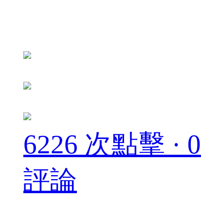
6226 次點擊 · 0
評論