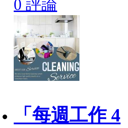
0 評論
「每週工作 4