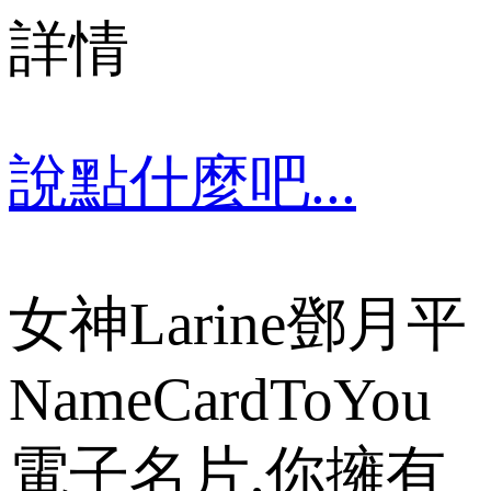
詳情
說點什麼吧...
女神Larine鄧月平
NameCardToYou
電子名片,你擁有