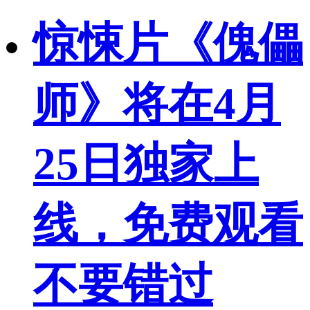
惊悚片《傀儡
师》将在4月
25日独家上
线，免费观看
不要错过