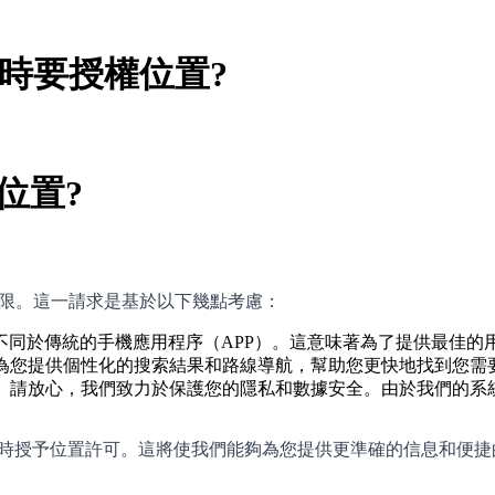
om時要授權位置?
權位置?
權限。這一請求是基於以下幾點考慮：
，不同於傳統的手機應用程序（APP）。這意味著為了提供最佳
為您提供個性化的搜索結果和路線導航，幫助您更快地找到您需
。請放心，我們致力於保護您的隱私和數據安全。由於我們的系
在訪問時授予位置許可。這將使我們能夠為您提供更準確的信息和便
。