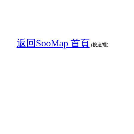
返回SooMap 首頁
(按這裡)