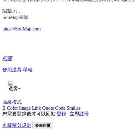
誠摯地，
SooMap團隊
https://SooMap.com
回覆
使用道具
舉報
遊客~
高級模式
B
Color
Image
Link
Quote
Code
Smilies
您需要登錄後才可以回帖
登錄
|
立即註冊
本版積分規則
發表回覆