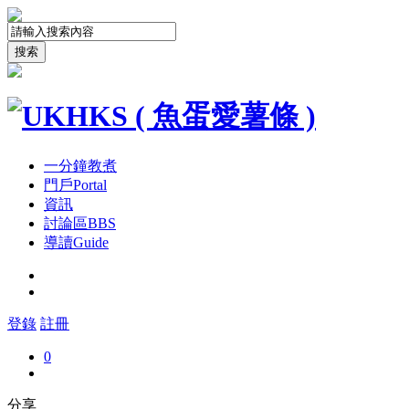
搜索
一分鐘教煮
門戶
Portal
資訊
討論區
BBS
導讀
Guide
登錄
註冊
0
分享